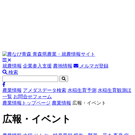
就農情報
企業参入支援
農地情報
メルマガ登録
検索
農業情報
アメダスデータ検索
水稲生育予測
水稲生育観測ほ
一覧
お問合せフォーム
農業情報トップページ
農業情報
広報・イベント
広報・イベント