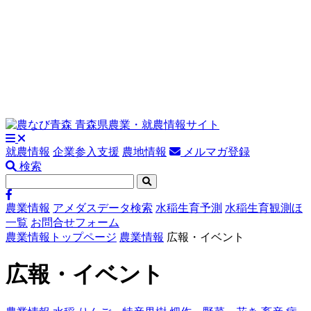
就農情報
企業参入支援
農地情報
メルマガ登録
検索
農業情報
アメダスデータ検索
水稲生育予測
水稲生育観測ほ
一覧
お問合せフォーム
農業情報トップページ
農業情報
広報・イベント
広報・イベント