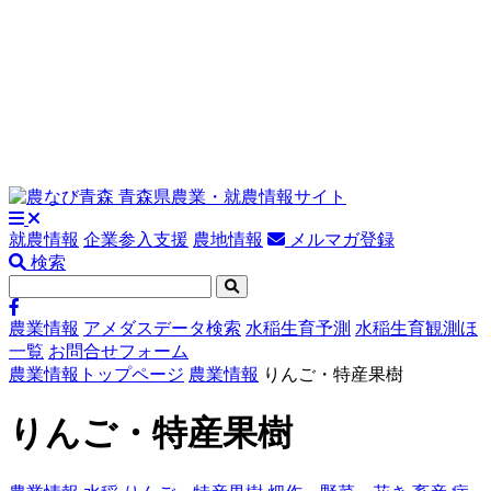
就農情報
企業参入支援
農地情報
メルマガ登録
検索
農業情報
アメダスデータ検索
水稲生育予測
水稲生育観測ほ
一覧
お問合せフォーム
農業情報トップページ
農業情報
りんご・特産果樹
りんご・特産果樹