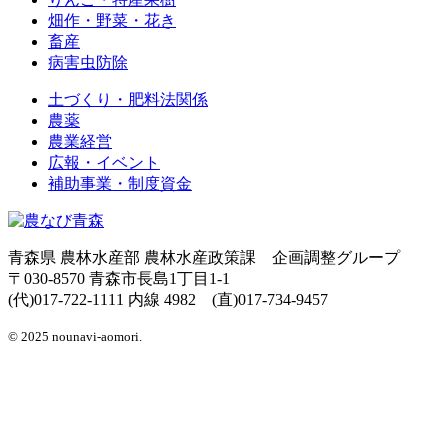
畑作・野菜・花き
畜産
病害虫防除
土づくり・肥料法関係
農薬
農業経営
広報・イベント
補助事業・制度資金
青森県 農林水産部 農林水産政策課 企画調整グループ
〒030-8570 青森市長島1丁目1-1
(代)017-722-1111 内線 4982 (直)017-734-9457
© 2025 nounavi-aomori.