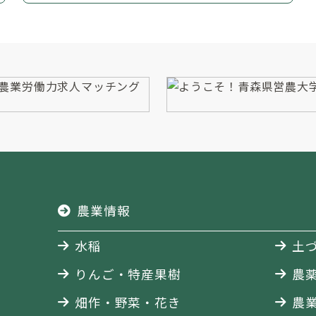
農業情報
水稲
土
りんご・特産果樹
農
畑作・野菜・花き
農