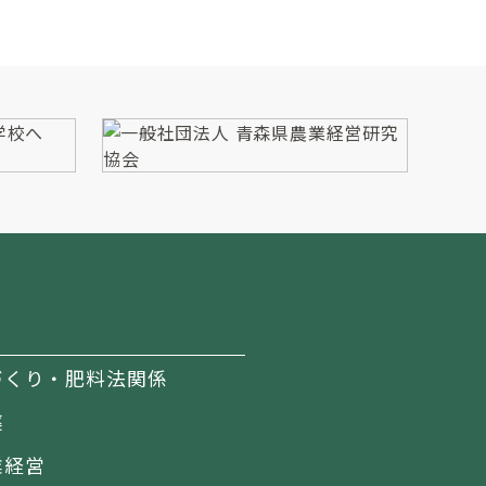
づくり・肥料法関係
薬
業経営