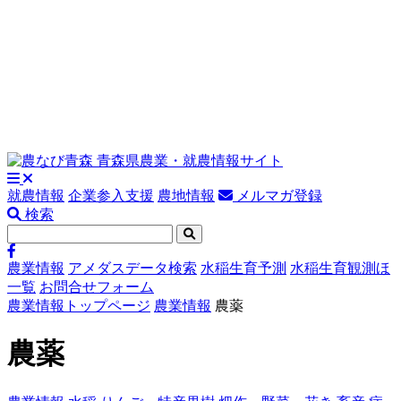
就農情報
企業参入支援
農地情報
メルマガ登録
検索
農業情報
アメダスデータ検索
水稲生育予測
水稲生育観測ほ
一覧
お問合せフォーム
農業情報トップページ
農業情報
農薬
農薬