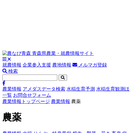
就農情報
企業参入支援
農地情報
メルマガ登録
検索
農業情報
アメダスデータ検索
水稲生育予測
水稲生育観測ほ
一覧
お問合せフォーム
農業情報トップページ
農業情報
農薬
農薬