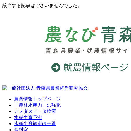
該当する記事はございませんでした。
農業情報トップページ
「農林水産力」の強化
アメダスデータ検索
水稲生育予測
水稲生育観測ほ一覧
資料室