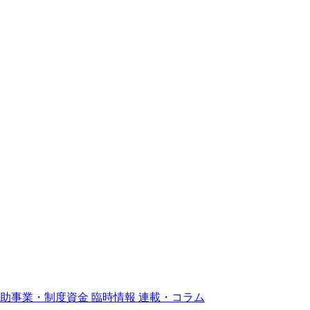
補助事業・制度資金
臨時情報
連載・コラム