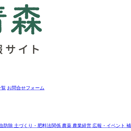
一覧
お問合せフォーム
虫防除
土づくり・肥料法関係
農薬
農業経営
広報・イベント