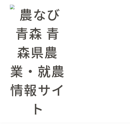
農業情報トップページ
農業情報
農業情報
水稲
りんご・特産果樹
畑作・野
該当する記事はございませんでした。