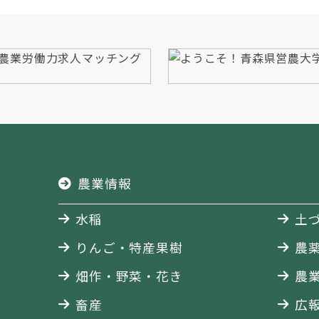
農業情報
水稲
土
りんご・特産果樹
農
畑作・野菜・花き
農
畜産
広