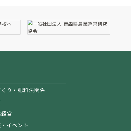
づくり・肥料法関係
薬
業経営
報・イベント