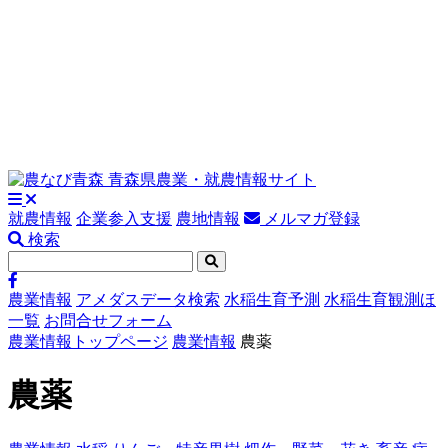
就農情報
企業参入支援
農地情報
メルマガ登録
検索
農業情報
アメダスデータ検索
水稲生育予測
水稲生育観測ほ
一覧
お問合せフォーム
農業情報トップページ
農業情報
農薬
農薬