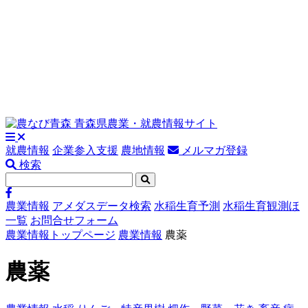
就農情報
企業参入支援
農地情報
メルマガ登録
検索
農業情報
アメダスデータ検索
水稲生育予測
水稲生育観測ほ
一覧
お問合せフォーム
農業情報トップページ
農業情報
農薬
農薬