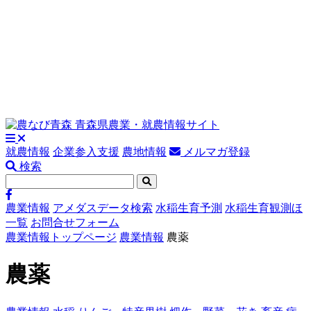
就農情報
企業参入支援
農地情報
メルマガ登録
検索
農業情報
アメダスデータ検索
水稲生育予測
水稲生育観測ほ
一覧
お問合せフォーム
農業情報トップページ
農業情報
農薬
農薬