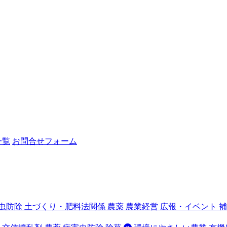
一覧
お問合せフォーム
虫防除
土づくり・肥料法関係
農薬
農業経営
広報・イベント