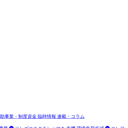
補助事業・制度資金
臨時情報
連載・コラム