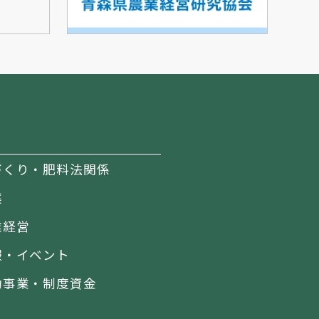
づくり・肥料法関係
薬
業経営
報・イベント
助事業・制度資金