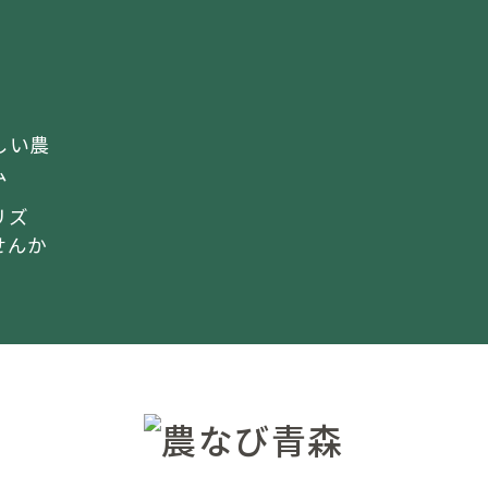
しい農
ム
リズ
せんか