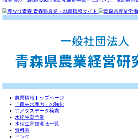
農業情報トップページ
「農林水産力」の強化
アメダスデータ検索
水稲生育予測
水稲生育観測ほ一覧
資料室
リンク