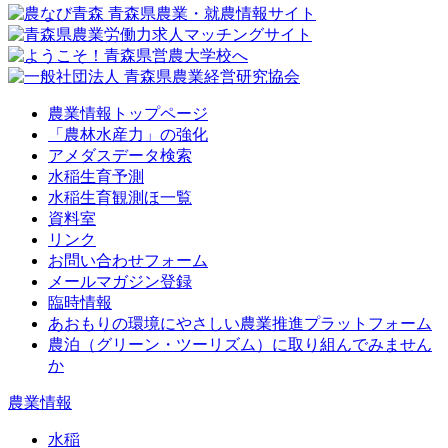
農業情報トップページ
「農林水産力」の強化
アメダスデータ検索
水稲生育予測
水稲生育観測ほ一覧
資料室
リンク
お問い合わせフォーム
メールマガジン登録
臨時情報
あおもりの環境にやさしい農業推進プラットフォーム
農泊（グリーン・ツーリズム）に取り組んでみません
か
農業情報
水稲