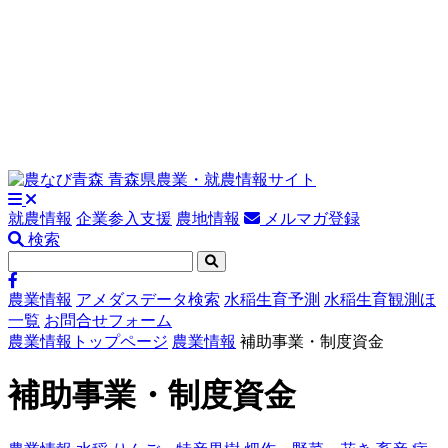
就農情報
企業参入支援
農地情報
メルマガ登録
検索
農業情報
アメダスデータ検索
水稲生育予測
水稲生育観測ほ
一覧
お問合せフォーム
農業情報トップページ
農業情報
補助事業・制度資金
補助事業・制度資金