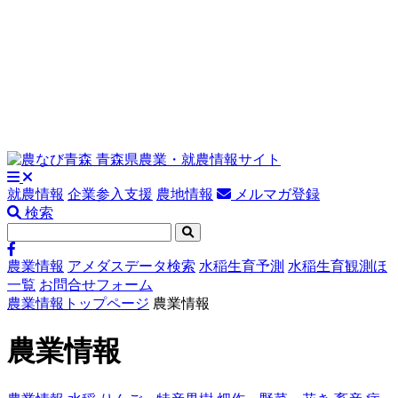
就農情報
企業参入支援
農地情報
メルマガ登録
検索
農業情報
アメダスデータ検索
水稲生育予測
水稲生育観測ほ
一覧
お問合せフォーム
農業情報トップページ
農業情報
農業情報