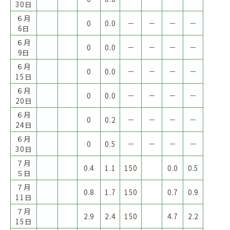
30日
６月
0
0.0
－
－
－
－
6日
６月
0
0.0
－
－
－
－
9日
６月
0
0.0
－
－
－
－
15日
６月
0
0.0
－
－
－
－
20日
６月
0
0.2
－
－
－
－
24日
６月
0
0.5
－
－
－
－
30日
７月
0.4
1.1
150
0.0
0.5
５日
７月
0.8
1.7
150
0.7
0.9
11日
７月
2.9
2.4
150
4.7
2.2
15日