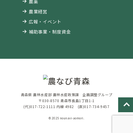
農薬
農業経営
広報・イベント
補助事業・制度資金
青森県 農林水産部 農林水産政策課 企画調整グループ
〒030-8570 青森市長島1丁目1-1
(代)017-722-1111 内線 4982 (直)017-734-9457
© 2025 nounavi-aomori.