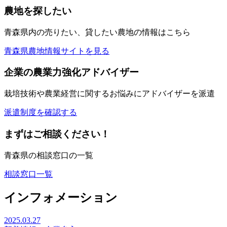
農地を探したい
青森県内の売りたい、貸したい農地の情報はこちら
青森県農地情報サイトを見る
企業の農業力強化アドバイザー
栽培技術や農業経営に関するお悩みにアドバイザーを派遣
派遣制度を確認する
まずはご相談ください！
青森県の相談窓口の一覧
相談窓口一覧
インフォメーション
2025.03.27