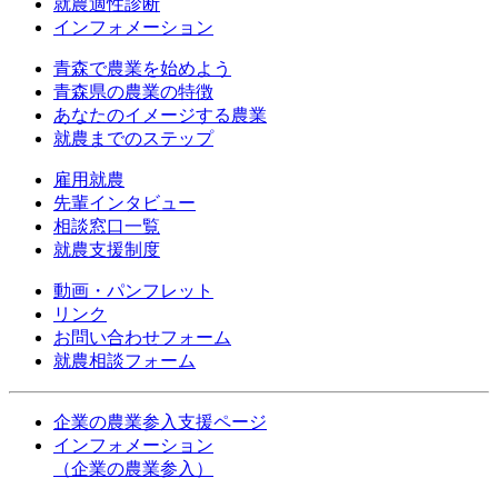
就農適性診断
インフォメーション
青森で農業を始めよう
青森県の農業の特徴
あなたのイメージする農業
就農までのステップ
雇用就農
先輩インタビュー
相談窓口一覧
就農支援制度
動画・パンフレット
リンク
お問い合わせフォーム
就農相談フォーム
企業の農業参入支援ページ
インフォメーション
（企業の農業参入）