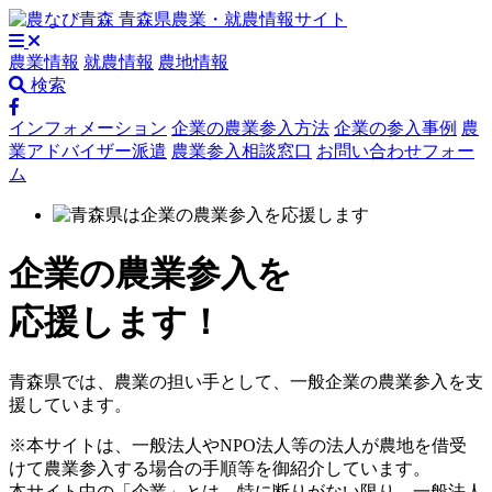
農業情報
就農情報
農地情報
検索
インフォメーション
企業の農業参入方法
企業の参入事例
農
業アドバイザー派遣
農業参入相談窓口
お問い合わせフォー
ム
企業の農業参入を
応援します！
青森県では、農業の担い手として、一般企業の農業参入を支
援しています。
※本サイトは、一般法人やNPO法人等の法人が農地を借受
けて農業参入する場合の手順等を御紹介しています。
本サイト中の「企業」とは、特に断りがない限り、一般法人