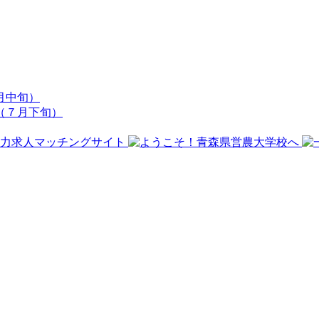
月中旬）
（７月下旬）