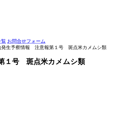
一覧
お問合せフォーム
虫発生予察情報 注意報第１号 斑点米カメムシ類
第１号 斑点米カメムシ類