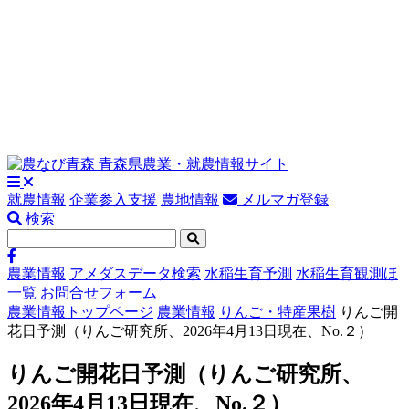
就農情報
企業参入支援
農地情報
メルマガ登録
検索
農業情報
アメダスデータ検索
水稲生育予測
水稲生育観測ほ
一覧
お問合せフォーム
農業情報トップページ
農業情報
りんご・特産果樹
りんご開
花日予測（りんご研究所、2026年4月13日現在、No.２）
りんご開花日予測（りんご研究所、
2026年4月13日現在、No.２）