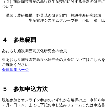
（２）施設園芸野菜の高収益生産技術に関する最新の研究に
ついて
講師：農研機構 野菜花き研究部門 施設生産研究領域
生産管理システムグループ長 小田 篤 氏
４ 参集範囲
あおもり施設園芸高度化研究会の会員
※あおもり施設園芸高度化研究会の入会についてはこちらを
ご確認ください
会員募集ページ
５ 参加申込方法
現地参加とオンライン参加のいずれかを選択の上、令和８年
７月23日（木）までに下記お申し込みフォームまたは申込書