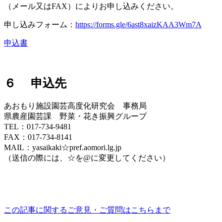
（メール又はFAX）によりお申し込みください。
申し込みフォーム：
https://forms.gle/6ast8xaizKAA3Wm7A
申込書
６ 申込先
あおもり施設園芸高度化研究会 事務局
県農産園芸課 野菜・花き振興グループ
TEL：017-734-9481
FAX：017-734-8141
MAIL：yasaikaki☆pref.aomori.lg.jp
（送信の際には、☆を@に変更してください）
この記事に関するご意見・ご質問はこちらまで