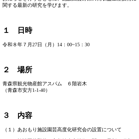
関する最新の研究を学びます。
１ 日時
令和８年７月27日（月）14：00~15：30
２ 場所
青森県観光物産館アスパム ６階岩木
（青森市安方1-1-40）
３ 内容
（１）あおもり施設園芸高度化研究会の設置について