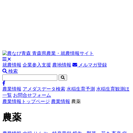
就農情報
企業参入支援
農地情報
メルマガ登録
検索
農業情報
アメダスデータ検索
水稲生育予測
水稲生育観測ほ
一覧
お問合せフォーム
農業情報トップページ
農業情報
農薬
農薬