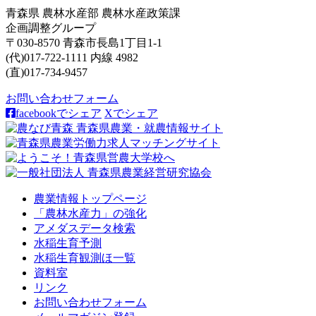
青森県 農林水産部 農林水産政策課
企画調整グループ
〒030-8570 青森市長島1丁目1-1
(代)017-722-1111 内線 4982
(直)017-734-9457
お問い合わせフォーム
facebookでシェア
Xでシェア
農業情報トップページ
「農林水産力」の強化
アメダスデータ検索
水稲生育予測
水稲生育観測ほ一覧
資料室
リンク
お問い合わせフォーム