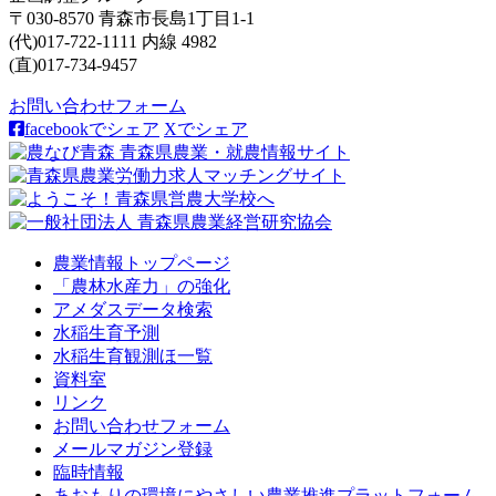
〒030-8570 青森市長島1丁目1-1
(代)017-722-1111 内線 4982
(直)017-734-9457
お問い合わせフォーム
facebookでシェア
Xでシェア
農業情報トップページ
「農林水産力」の強化
アメダスデータ検索
水稲生育予測
水稲生育観測ほ一覧
資料室
リンク
お問い合わせフォーム
メールマガジン登録
臨時情報
あおもりの環境にやさしい農業推進プラットフォーム