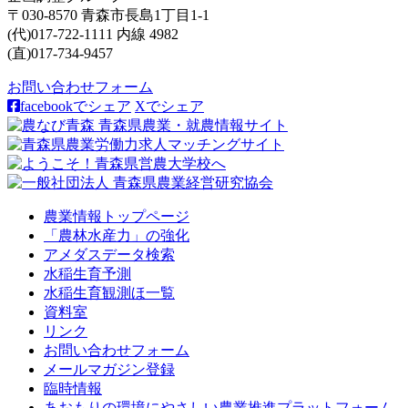
〒030-8570 青森市長島1丁目1-1
(代)017-722-1111 内線 4982
(直)017-734-9457
お問い合わせフォーム
facebookでシェア
Xでシェア
農業情報トップページ
「農林水産力」の強化
アメダスデータ検索
水稲生育予測
水稲生育観測ほ一覧
資料室
リンク
お問い合わせフォーム
メールマガジン登録
臨時情報
あおもりの環境にやさしい農業推進プラットフォーム