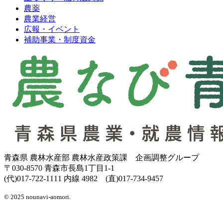
農薬
農業経営
広報・イベント
補助事業・制度資金
青森県 農林水産部 農林水産政策課 企画調整グループ
〒030-8570 青森市長島1丁目1-1
(代)017-722-1111 内線 4982 (直)017-734-9457
© 2025 nounavi-aomori.