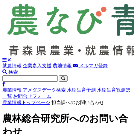
就農情報
企業参入支援
農地情報
メルマガ登録
検索
農業情報
アメダスデータ検索
水稲生育予測
水稲生育観測ほ
一覧
お問合せフォーム
農業情報トップページ
担当課へのお問い合わせ
農林総合研究所へのお問い合
わせ