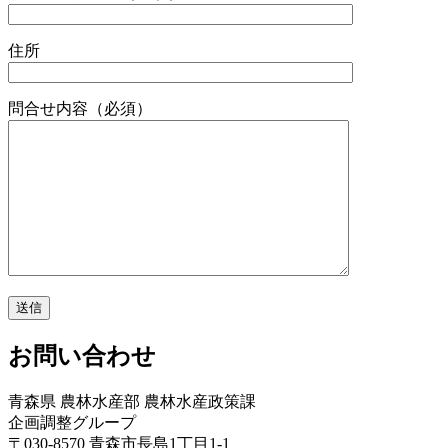
住所
問合せ内容
（必須）
お問い合わせ
青森県 農林水産部 農林水産政策課
企画調整グループ
〒030-8570 青森市長島1丁目1-1