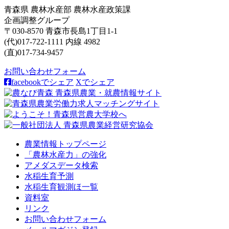
青森県 農林水産部 農林水産政策課
企画調整グループ
〒030-8570 青森市長島1丁目1-1
(代)017-722-1111 内線 4982
(直)017-734-9457
お問い合わせフォーム
facebookでシェア
Xでシェア
農業情報トップページ
「農林水産力」の強化
アメダスデータ検索
水稲生育予測
水稲生育観測ほ一覧
資料室
リンク
お問い合わせフォーム