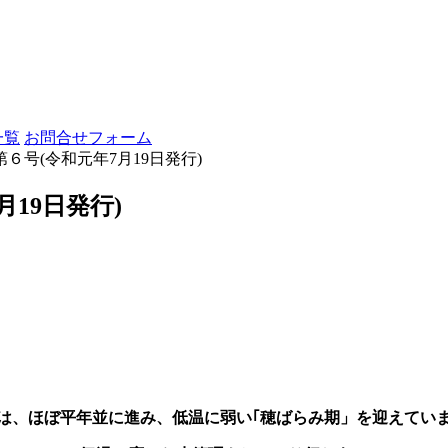
一覧
お問合せフォーム
６号(令和元年7月19日発行)
19日発行)
は、ほぼ平年並に進み、低温に弱い｢穂ばらみ期」を迎えてい