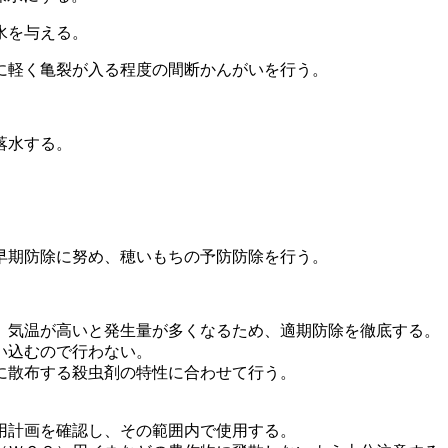
水を与える。
に軽く亀裂が入る程度の間断かんがいを行う。
に落水する。
早期防除に努め、穂いもちの予防防除を行う。
、気温が高いと発生量が多くなるため、適期防除を徹底する。
い込むので行わない。
に散布する殺虫剤の特性に合わせて行う。
用計画を確認し、その範囲内で使用する。