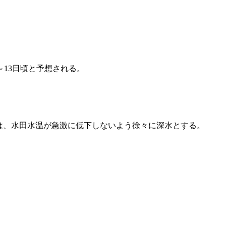
13日頃と予想される。
際は、水田水温が急激に低下しないよう徐々に深水とする。