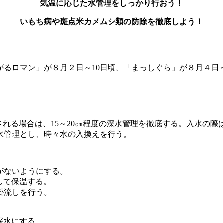
気温に応じた水管理をしっかり行おう！
いもち病や斑点米カメムシ類の防除を徹底しよう！
がるロマン」が８月２日～10日頃、「まっしぐら」が８月４日～
想される場合は、15～20㎝程度の深水管理を徹底する。入水の
水管理とし、時々水の入換えを行う。
がないようにする。
して保温する。
掛流しを行う。
深水にする。