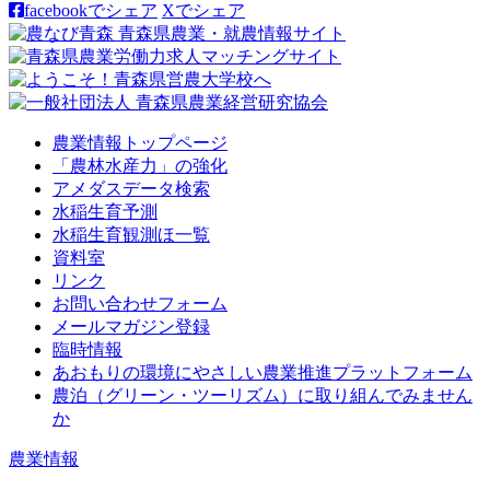
facebookでシェア
Xでシェア
農業情報トップページ
「農林水産力」の強化
アメダスデータ検索
水稲生育予測
水稲生育観測ほ一覧
資料室
リンク
お問い合わせフォーム
メールマガジン登録
臨時情報
あおもりの環境にやさしい農業推進プラットフォーム
農泊（グリーン・ツーリズム）に取り組んでみません
か
農業情報