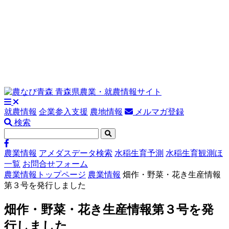
就農情報
企業参入支援
農地情報
メルマガ登録
検索
農業情報
アメダスデータ検索
水稲生育予測
水稲生育観測ほ
一覧
お問合せフォーム
農業情報トップページ
農業情報
畑作・野菜・花き生産情報
第３号を発行しました
畑作・野菜・花き生産情報第３号を発
行しました