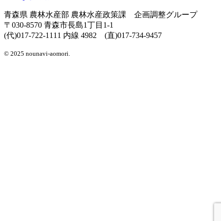
青森県 農林水産部 農林水産政策課 企画調整グループ
〒030-8570 青森市長島1丁目1-1
(代)017-722-1111 内線 4982 (直)017-734-9457
© 2025 nounavi-aomori.