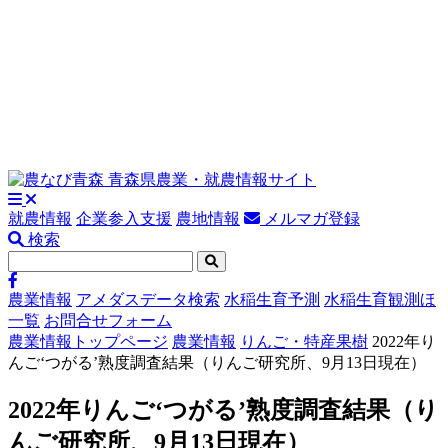
就農情報
企業参入支援
農地情報
メルマガ登録
検索
農業情報
アメダスデータ検索
水稲生育予測
水稲生育観測ほ
一覧
お問合せフォーム
農業情報トップページ
農業情報
りんご・特産果樹
2022年り
んご‘つがる’熟度調査結果（りんご研究所、9月13日現在）
2022年りんご‘つがる’熟度調査結果（り
んご研究所、9月13日現在）