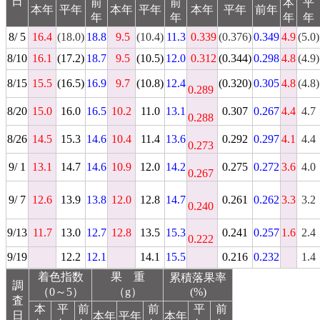
日
前
前
本
平
本年
平年
本年
平年
本年
平年
前年
年
年
年
年
8/ 5
16.4
(18.0)
18.8
9.5
(10.4)
11.3
0.339
(0.376)
0.349
4.9
(5.0)
8/10
16.1
(17.2)
18.7
9.5
(10.5)
12.0
0.312
(0.344)
0.298
4.8
(4.9)
8/15
15.5
(16.5)
16.9
9.7
(10.8)
12.4
(0.320)
0.305
4.8
(4.8)
0.289
8/20
15.0
16.0
16.5
10.2
11.0
13.1
0.307
0.267
4.4
4.7
0.288
8/26
14.5
15.3
14.6
10.4
11.4
13.6
0.292
0.297
4.1
4.4
0.273
9/ 1
13.1
14.7
14.6
10.9
12.0
14.2
0.275
0.272
3.6
4.0
0.267
9/ 7
12.6
13.9
13.8
12.0
12.8
14.7
0.261
0.262
3.3
3.2
0.240
9/13
11.7
13.0
12.7
12.8
13.5
15.3
0.241
0.257
1.6
2.4
0.222
9/19
12.2
12.1
14.1
15.5
0.216
0.232
1.4
着色指数
果 重
累積落果率
調
（0～5）
（g）
(%)
査
本
平
前
前
平
前
日
本年
平年
本年