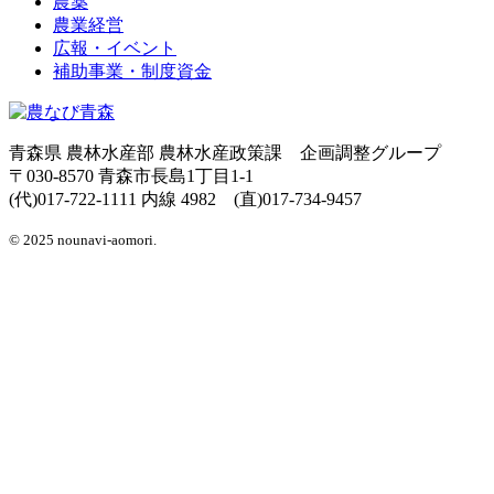
農薬
農業経営
広報・イベント
補助事業・制度資金
青森県 農林水産部 農林水産政策課 企画調整グループ
〒030-8570 青森市長島1丁目1-1
(代)017-722-1111 内線 4982 (直)017-734-9457
© 2025 nounavi-aomori.