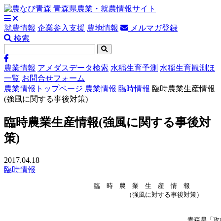
就農情報
企業参入支援
農地情報
メルマガ登録
検索
農業情報
アメダスデータ検索
水稲生育予測
水稲生育観測ほ
一覧
お問合せフォーム
農業情報トップページ
農業情報
臨時情報
臨時農業生産情報
(強風に関する事後対策)
臨時農業生産情報(強風に関する事後対
策)
2017.04.18
臨時情報
　　　　　　　　　　　　　　臨　時　農　業　生　産　情　報

                          　　　（強風に対する事後対策）

                   　　  　　　　　　　      　　　　　　
                   　　　  　　　　　　     　　　 青森県