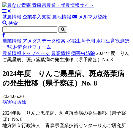
就農情報
企業参入支援
農地情報
メルマガ登録
検索
農業情報
アメダスデータ検索
水稲生育予測
水稲生育観測ほ
一覧
お問合せフォーム
農業情報トップページ
農業情報
病害虫防除
2024年度 りん
ご黒星病、斑点落葉病の発生推移（県予察ほ）No. 8
2024年度 りんご黒星病、斑点落葉病
の発生推移（県予察ほ）No. 8
2024.06.20
病害虫防除
2024年度 りんご黒星病、斑点落葉病の発生推移（県予察
ほ）No. 8
地方独立行政法人 青森県産業技術センターりんご研究所