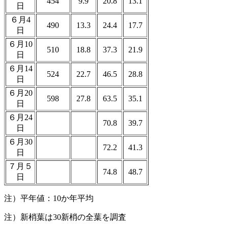
454
9.9
20.8
13.1
日
６月4
490
13.3
24.4
17.7
日
６月10
510
18.8
37.3
21.9
日
６月14
524
22.7
46.5
28.8
日
６月20
598
27.8
63.5
35.1
日
６月24
70.8
39.7
日
６月30
72.2
41.3
日
７月５
74.8
48.7
日
注）平年値：10か年平均
注）新梢葉は30新梢の全葉を調査