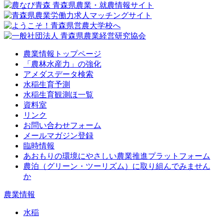
農業情報トップページ
「農林水産力」の強化
アメダスデータ検索
水稲生育予測
水稲生育観測ほ一覧
資料室
リンク
お問い合わせフォーム
メールマガジン登録
臨時情報
あおもりの環境にやさしい農業推進プラットフォーム
農泊（グリーン・ツーリズム）に取り組んでみません
か
農業情報
水稲