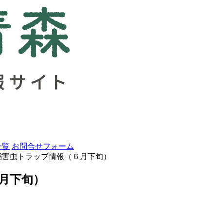
一覧
お問合せフォーム
稲害虫トラップ情報（６月下旬）
月下旬）