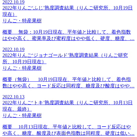
2022.10.19
2022年りんご‘ふじ’熟度調査結果（りんご研究所、10月19日
現在）
りんご・特産果樹
概要 無袋：10月19日現在、平年値と比較して、着色指数
はやや高く、蜜果率及び蜜程度はやや低く、硬度、糖度、…
2022.10.19
2022年りんご‘ジョナゴールド’熟度調査結果（りんご研究
所、10月19日現在）
りんご・特産果樹
概要（無袋） 10月19日現在、平年値と比較して、着色指
数はやや高く、ヨード反応は同程度、糖度及び酸度はやや…
2022.10.13
2022年りんご‘トキ’熟度調査結果（りんご研究所、10月13日
現在、最終）
りんご・特産果樹
概要 10月13日現在、平年値と比較して、ヨード反応はや
や高く、糖度、酸度及び表面色指数は同程度、硬度は低い…