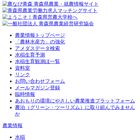
農業情報トップページ
「農林水産力」の強化
アメダスデータ検索
水稲生育予測
水稲生育観測ほ一覧
資料室
リンク
お問い合わせフォーム
メールマガジン登録
臨時情報
あおもりの環境にやさしい農業推進プラットフォーム
農泊（グリーン・ツーリズム）に取り組んでみません
か
農業情報
水稲