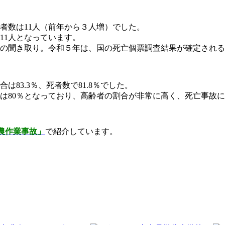
者数は11人（前年から３人増）でした。
11人となっています。
の聞き取り。令和５年は、国の死亡個票調査結果が確定される
83.3％、死者数で81.8％でした。
合は80％となっており、高齢者の割合が非常に高く、死亡事故
！農作業事故」
で紹介しています。