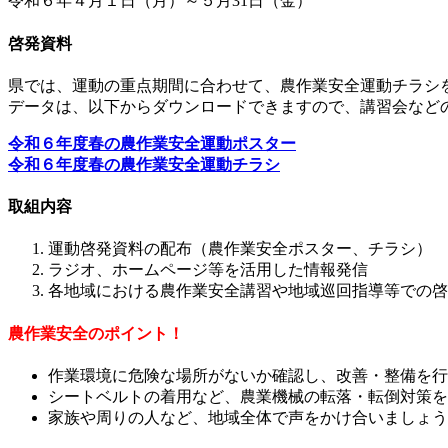
令和６年４月１日（月）～５月31日（金）
啓発資料
県では、運動の重点期間に合わせて、農作業安全運動チラシ
データは、以下からダウンロードできますので、講習会など
令和６年度春の農作業安全運動ポスター
令和６年度春の農作業安全運動チラシ
取組内容
運動啓発資料の配布（農作業安全ポスター、チラシ）
ラジオ、ホームページ等を活用した情報発信
各地域における農作業安全講習や地域巡回指導等での啓
農作業安全のポイント！
作業環境に危険な場所がないか確認し、改善・整備を行
シートベルトの着用など、農業機械の転落・転倒対策を
家族や周りの人など、地域全体で声をかけ合いましょう