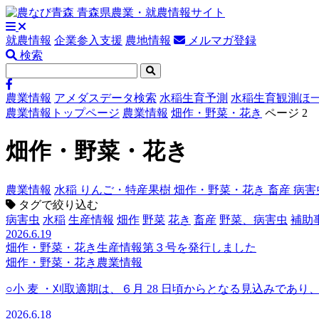
就農情報
企業参入支援
農地情報
メルマガ登録
検索
農業情報
アメダスデータ検索
水稲生育予測
水稲生育観測ほ
農業情報トップページ
農業情報
畑作・野菜・花き
ページ 2
畑作・野菜・花き
農業情報
水稲
りんご・特産果樹
畑作・野菜・花き
畜産
病害
タグで絞り込む
病害虫
水稲
生産情報
畑作
野菜
花き
畜産
野菜、病害虫
補助
2026.6.19
畑作・野菜・花き生産情報第３号を発行しました
畑作・野菜・花き
農業情報
○小 麦 ・刈取適期は、６月 28 日頃からとなる見込みで
2026.6.18