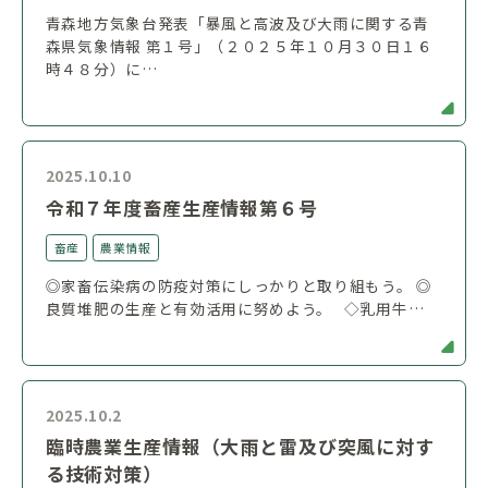
青森地方気象台発表「暴風と高波及び大雨に関する青
森県気象情報 第１号」（２０２５年１０月３０日１６
時４８分）に…
2025.10.10
令和７年度畜産生産情報第６号
畜産
農業情報
◎家畜伝染病の防疫対策にしっかりと取り組もう。 ◎
良質堆肥の生産と有効活用に努めよう。 ◇乳用牛…
2025.10.2
臨時農業生産情報（大雨と雷及び突風に対す
る技術対策）