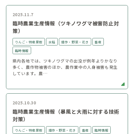
2025.11.7
臨時農業生産情報（ツキノワグマ被害防止対
策）
りんご・特産果樹
水稲
畑作・野菜・花き
畜産
臨時情報
県内各地では、ツキノワグマの出没が例年よりかなり
多く、農作物被害のほか、農作業中の人身被害も発生
しています。農…
2025.10.30
臨時農業生産情報（暴風と大雨に対する技術
対策）
りんご・特産果樹
畑作・野菜・花き
畜産
臨時情報