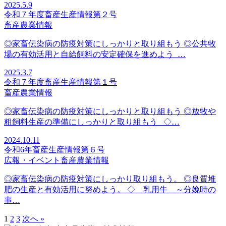
2025.5.9
令和７年度畜産生産情報第２号
畜産
農業情報
◎家畜伝染病の防疫対策にしっかりと取り組もう ◎公共牧
場の有効活用と自給飼料の安定確保を進めよう …
2025.3.7
令和７年度畜産生産情報第１号
畜産
農業情報
◎家畜伝染病の防疫対策にしっかりと取り組もう ◎放牧や
粗飼料生産の準備にしっかりと取り組もう ◇…
2024.10.11
令和6年畜産生産情報第６号
広報・イベント
畜産
農業情報
◎家畜伝染病の防疫対策にしっかり取り組もう。 ◎良質堆
肥の生産と有効活用に努めよう。 ◇ 乳用牛 ～分娩時の
事…
1
2
3
次へ »