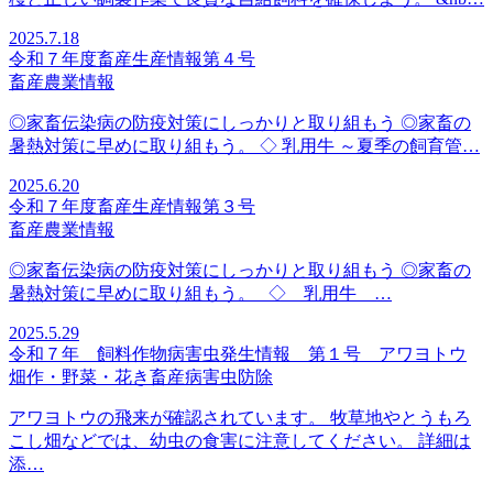
2025.7.18
令和７年度畜産生産情報第４号
畜産
農業情報
◎家畜伝染病の防疫対策にしっかりと取り組もう ◎家畜の
暑熱対策に早めに取り組もう。 ◇ 乳用牛 ～夏季の飼育管…
2025.6.20
令和７年度畜産生産情報第３号
畜産
農業情報
◎家畜伝染病の防疫対策にしっかりと取り組もう ◎家畜の
暑熱対策に早めに取り組もう。 ◇ 乳用牛 …
2025.5.29
令和７年 飼料作物病害虫発生情報 第１号 アワヨトウ
畑作・野菜・花き
畜産
病害虫防除
アワヨトウの飛来が確認されています。 牧草地やとうもろ
こし畑などでは、幼虫の食害に注意してください。 詳細は
添…