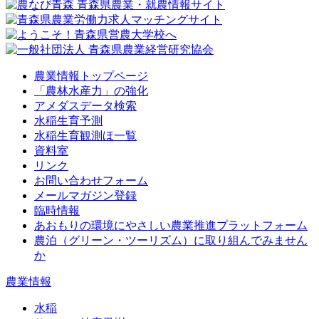
農業情報トップページ
「農林水産力」の強化
アメダスデータ検索
水稲生育予測
水稲生育観測ほ一覧
資料室
リンク
お問い合わせフォーム
メールマガジン登録
臨時情報
あおもりの環境にやさしい農業推進プラットフォーム
農泊（グリーン・ツーリズム）に取り組んでみません
か
農業情報
水稲