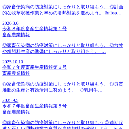
◎家畜伝染病の防疫対策にしっかりと取り組もう。 ◎計画
的な牧草収穫作業と早めの暑熱対策を進めよう。 &nbsp…
2026.3.6
令和８年度畜産生産情報第１号
畜産
農業情報
◎家畜伝染病の防疫対策にしっかりと取り組もう。 ◎放牧
や粗飼料生産の準備にしっかりと取り組もう。 …
2025.10.10
令和７年度畜産生産情報第６号
畜産
農業情報
◎家畜伝染病の防疫対策にしっかりと取り組もう。 ◎良質
堆肥の生産と有効活用に努めよう。 ◇乳用牛…
2025.9.5
令和７年度畜産生産情報第５号
畜産
農業情報
◎家畜伝染病の防疫対策にしっかりと取り組もう ◎適期収
穫と正しい調製作業で良質な自給飼料を確保しよう。 &nb…