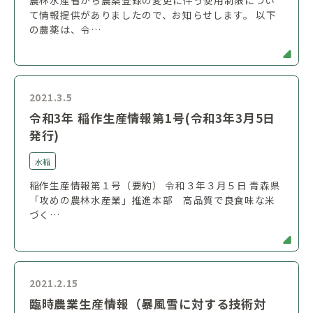
て情報提供がありましたので、お知らせします。 以下
の農薬は、令…
2021.3.5
令和3年 稲作生産情報第1号(令和3年3月5日
発行)
水稲
稲作生産情報第１号（要約） 令和３年３月５日 青森県
「攻めの農林水産業」推進本部 高品質で良食味な米
づく…
2021.2.15
臨時農業生産情報（暴風雪に対する技術対