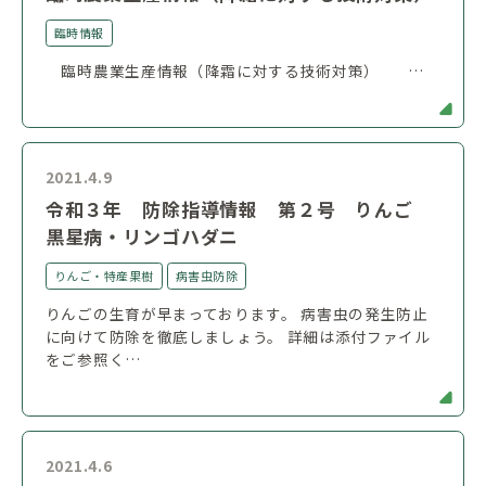
臨時情報
臨時農業生産情報（降霜に対する技術対策） …
2021.4.9
令和３年 防除指導情報 第２号 りんご
黒星病・リンゴハダニ
りんご・特産果樹
病害虫防除
りんごの生育が早まっております。 病害虫の発生防止
に向けて防除を徹底しましょう。 詳細は添付ファイル
をご参照く…
2021.4.6