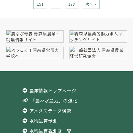
151
…
173
次へ »
農業情報トップページ
「農林水産力」の強化
アメダスデータ検索
水稲生育予測
水稲生育観測ほ一覧