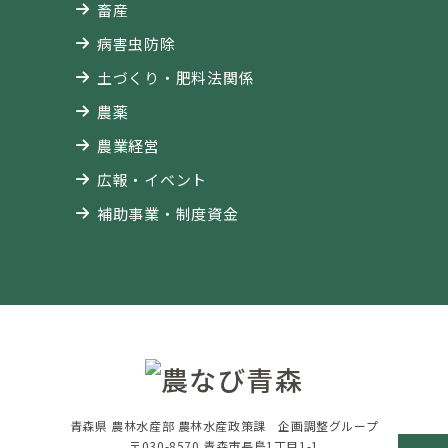
畜産
病害虫防除
土づくり・肥料法関係
農薬
農業経営
広報・イベント
補助事業・制度資金
青森県 農林水産部 農林水産政策課 企画調整グループ
〒030-8570 青森市長島1丁目1-1