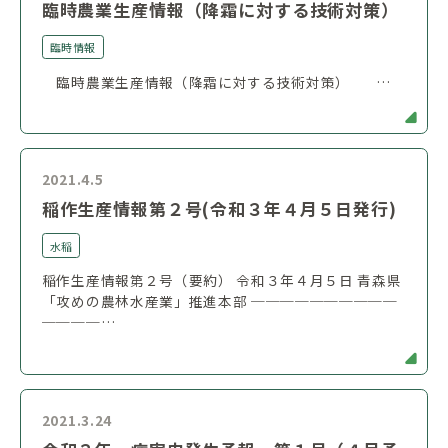
臨時農業生産情報（降霜に対する技術対策）
臨時情報
臨時農業生産情報（降霜に対する技術対策） …
2021.4.5
稲作生産情報第２号(令和３年４月５日発行)
水稲
稲作生産情報第２号（要約） 令和３年４月５日 青森県
「攻めの農林水産業」推進本部 ──────────
────…
2021.3.24