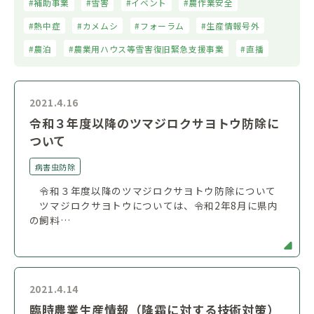
補助事業
雪害
イベント
農作業安全
熱中症
カメムシ
フォーラム
生産情報号外
農泊
農業用ハウス等雪害復旧緊急支援事業
直播
2021.4.16
令和３年度以降のツマジロクサヨトウ防除に
ついて
病害虫防除
令和３年度以降のツマジロクサヨトウ防除について
ツマジロクサヨトウについては、令和2年8月に県内
の飼料…
2021.4.14
臨時農業生産情報（降霜に対する技術対策）