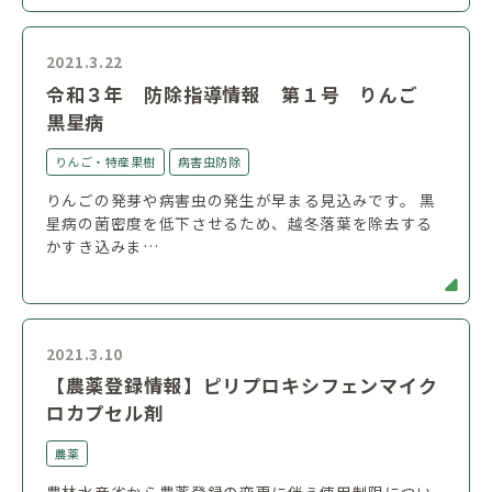
2021.3.22
令和３年 防除指導情報 第１号 りんご
黒星病
りんご・特産果樹
病害虫防除
りんごの発芽や病害虫の発生が早まる見込みです。 黒
星病の菌密度を低下させるため、越冬落葉を除去する
かすき込みま…
2021.3.10
【農薬登録情報】ピリプロキシフェンマイク
ロカプセル剤
農薬
農林水産省から農薬登録の変更に伴う使用制限につい