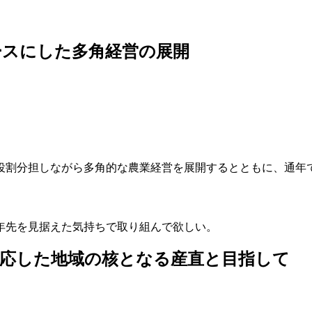
スにした多角経営の展開
役割分担しながら多角的な農業経営を展開するとともに、通年
2年先を見据えた気持ちで取り組んで欲しい。
応した地域の核となる産直と目指して