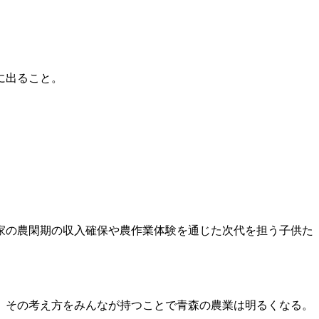
。
に出ること。
家の農閑期の収入確保や農作業体験を通じた次代を担う子供た
。その考え方をみんなが持つことで青森の農業は明るくなる。