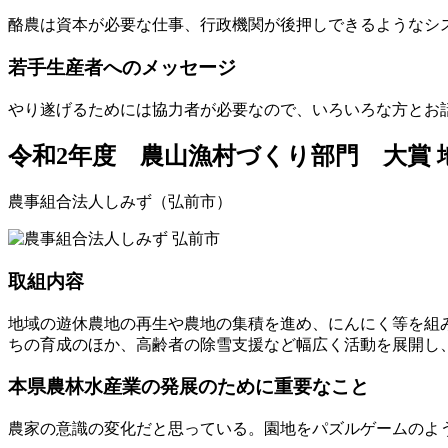
酪農は資本が必要な仕事、行政機関が後押しできるようなシ
若手生産者へのメッセージ
やり遂げるためには協力者が必要なので、いろいろな方とお
令和2年度 農山漁村づくり部門 大賞
農事組合法人しみず（弘前市）
取組内容
地域の遊休農地の再生や農地の集積を進め、にんにく等を組
ちの育成のほか、高齢者の除雪支援など幅広く活動を展開し
本県農林水産業の発展のために重要なこと
農家の意識の変化だと思っている。園地をパズルゲームのよ