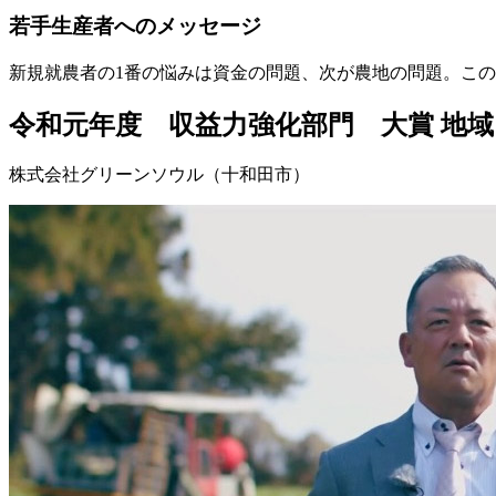
若手生産者へのメッセージ
新規就農者の1番の悩みは資金の問題、次が農地の問題。こ
令和元年度 収益力強化部門 大賞
地域
株式会社グリーンソウル（十和田市）