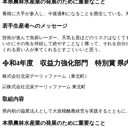
本県農林水産業の発展のために重要なこと
養殖に大手が参入し、今後過剰になることを懸念している。
若手生産者へのメッセージ
技術が進んで魚探レーダー、天気も昔ほどのリスクはなくて
いかにその魚を持続して絶やすことなく獲って、それを自分
くれる若い人が来てくれるとすごくいいと思う。
令和4年度 収益力強化部門 特別賞
県
株式会社北栄デーリィファーム（東北町）
取組内容
県内初の協業法人として大規模酪農経営を実践するとともに
本県農林水産業の発展のために重要なこと