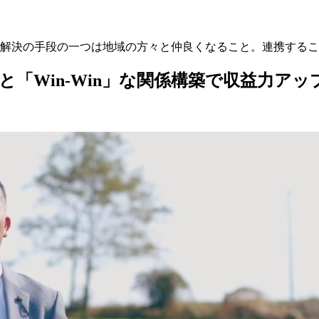
の解決の手段の一つは地域の方々と仲良くなること。連携する
と「Win-Win」な関係構築で収益力アッ