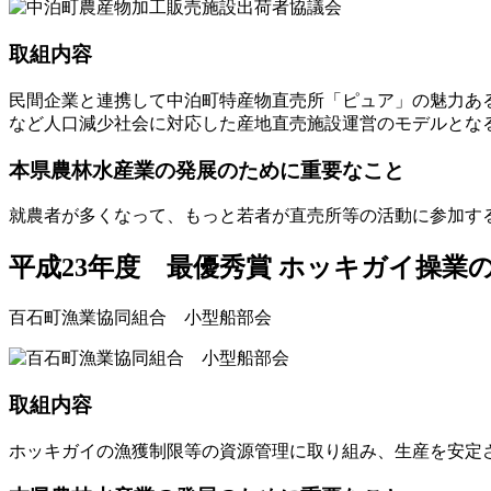
取組内容
民間企業と連携して中泊町特産物直売所「ピュア」の魅力あ
など人口減少社会に対応した産地直売施設運営のモデルとな
本県農林水産業の発展のために重要なこと
就農者が多くなって、もっと若者が直売所等の活動に参加す
平成23年度 最優秀賞
ホッキガイ操業の
百石町漁業協同組合 小型船部会
取組内容
ホッキガイの漁獲制限等の資源管理に取り組み、生産を安定