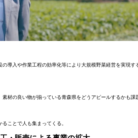
設の導入や作業工程の効率化等により大規模野菜経営を実現す
、素材の良い物が揃っている青森県をどうアピールするかも課
かることで人も集まってくる。
工・販売による事業の拡大