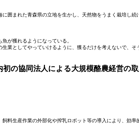
海に囲まれた青森県の立地を生かし、天然物をうまく栽培し続
も魚が獲れるようになっている。
の生業としてやっていけるように、獲るだけを考えないで、そ
内初の協同法人による大規模酪農経営の取
、飼料生産作業の外部化や搾乳ロボット等の導入により、効率