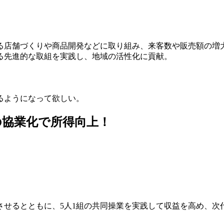
る店舗づくりや商品開発などに取り組み、来客数や販売額の増
る先進的な取組を実践し、地域の活性化に貢献。
るようになって欲しい。
協業化で所得向上！
させるとともに、5人1組の共同操業を実践して収益を高め、次