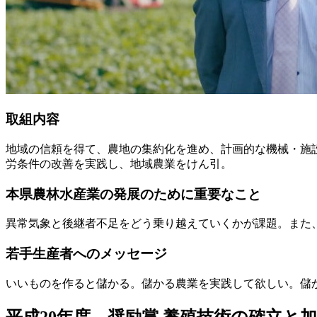
取組内容
地域の信頼を得て、農地の集約化を進め、計画的な機械・施
労条件の改善を実践し、地域農業をけん引。
本県農林水産業の発展のために重要なこと
異常気象と後継者不足をどう乗り越えていくかが課題。また
若手生産者へのメッセージ
いいものを作ると儲かる。儲かる農業を実践して欲しい。儲
平成20年度 奨励賞
養殖技術の確立と加