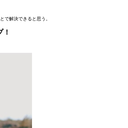
ことで解決できると思う。
プ！