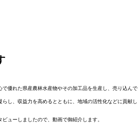
す
心で優れた県産農林水産物やその加工品を生産し、売り込んで
凝らし、収益力を高めるとともに、地域の活性化などに貢献し
タビューしましたので、動画で御紹介します。