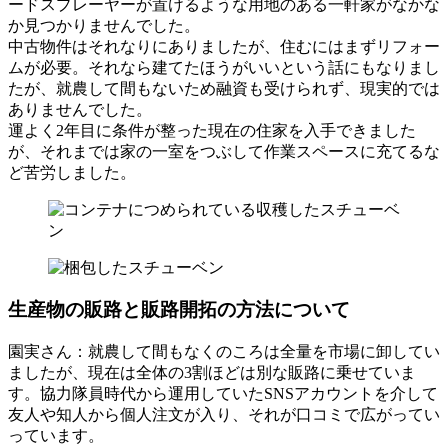
ードスプレーヤーが置けるような用地のある一軒家がなかな
か見つかりませんでした。
中古物件はそれなりにありましたが、住むにはまずリフォー
ムが必要。それなら建てたほうがいいという話にもなりまし
たが、就農して間もないため融資も受けられず、現実的では
ありませんでした。
運よく2年目に条件が整った現在の住家を入手できました
が、それまでは家の一室をつぶして作業スペースに充てるな
ど苦労しました。
生産物の販路と販路開拓の方法について
園実さん
：就農して間もなくのころは全量を市場に卸してい
ましたが、現在は全体の3割ほどは別な販路に乗せていま
す。協力隊員時代から運用していたSNSアカウントを介して
友人や知人から個人注文が入り、それが口コミで広がってい
っています。