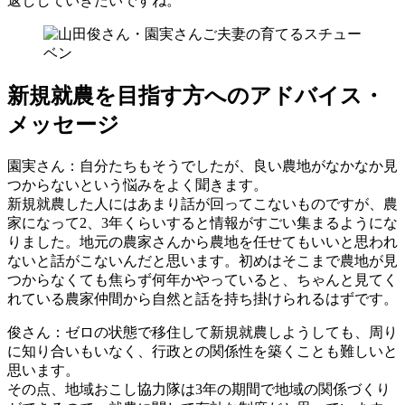
返ししていきたいですね。
新規就農を目指す方へのアドバイス・
メッセージ
園実さん
：自分たちもそうでしたが、良い農地がなかなか見
つからないという悩みをよく聞きます。
新規就農した人にはあまり話が回ってこないものですが、農
家になって2、3年くらいすると情報がすごい集まるようにな
りました。地元の農家さんから農地を任せてもいいと思われ
ないと話がこないんだと思います。初めはそこまで農地が見
つからなくても焦らず何年かやっていると、ちゃんと見てく
れている農家仲間から自然と話を持ち掛けられるはずです。
俊さん
：ゼロの状態で移住して新規就農しようしても、周り
に知り合いもいなく、行政との関係性を築くことも難しいと
思います。
その点、地域おこし協力隊は3年の期間で地域の関係づくり