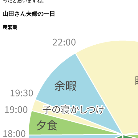
ったと思いますね。
山田さん夫婦の一日
農繁期