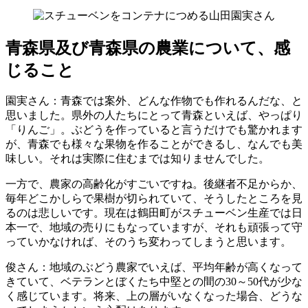
青森県及び青森県の農業について、感
じること
園実さん
：青森では案外、どんな作物でも作れるんだな、と
思いました。県外の人たちにとって青森といえば、やっぱり
「りんご」。ぶどうを作っていると言うだけでも驚かれます
が、青森でも様々な果物を作ることができるし、なんでも美
味しい。それは実際に住むまでは知りませんでした。
一方で、農家の高齢化がすごいですね。後継者不足からか、
毎年どこかしらで果樹が切られていて、そうしたところを見
るのは悲しいです。現在は鶴田町がスチューベン生産では日
本一で、地域の売りにもなっていますが、それも頑張って守
っていかなければ、そのうち変わってしまうと思います。
俊さん
：地域のぶどう農家でいえば、平均年齢が高くなって
きていて、ベテランとぼくたち中堅との間の30～50代が少な
く感じています。将来、上の層がいなくなった場合、どうな