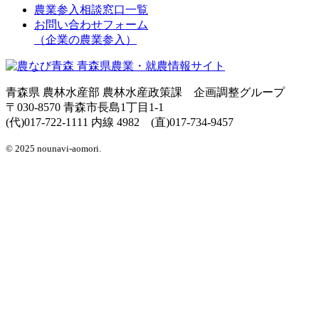
農業参入相談窓口一覧
お問い合わせフォーム
（企業の農業参入）
青森県 農林水産部 農林水産政策課 企画調整グループ
〒030-8570 青森市長島1丁目1-1
(代)017-722-1111 内線 4982 (直)017-734-9457
© 2025 nounavi-aomori.