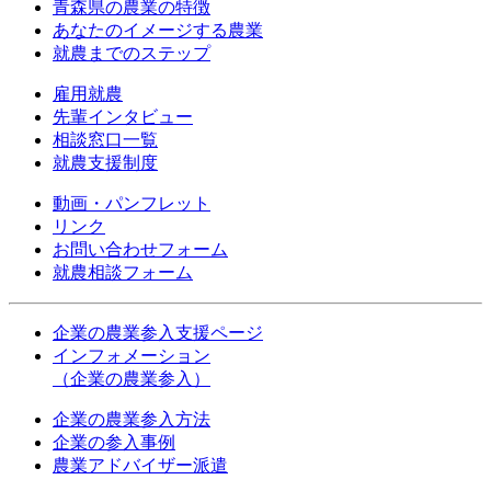
青森県の農業の特徴
あなたのイメージする農業
就農までのステップ
雇用就農
先輩インタビュー
相談窓口一覧
就農支援制度
動画・パンフレット
リンク
お問い合わせフォーム
就農相談フォーム
企業の農業参入支援ページ
インフォメーション
（企業の農業参入）
企業の農業参入方法
企業の参入事例
農業アドバイザー派遣