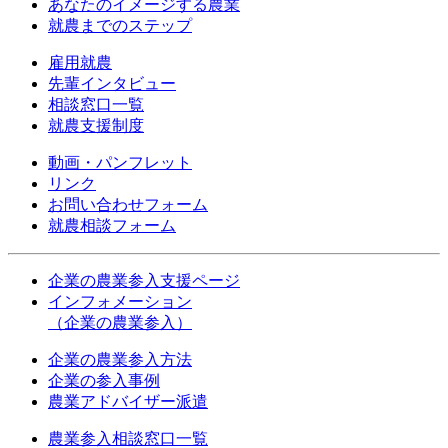
あなたのイメージする農業
就農までのステップ
雇用就農
先輩インタビュー
相談窓口一覧
就農支援制度
動画・パンフレット
リンク
お問い合わせフォーム
就農相談フォーム
企業の農業参入支援ページ
インフォメーション
（企業の農業参入）
企業の農業参入方法
企業の参入事例
農業アドバイザー派遣
農業参入相談窓口一覧