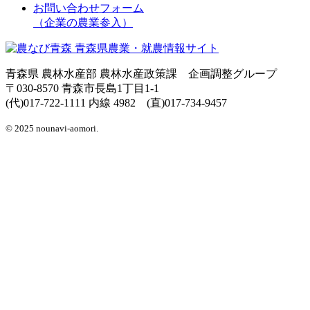
お問い合わせフォーム
（企業の農業参入）
青森県 農林水産部 農林水産政策課 企画調整グループ
〒030-8570 青森市長島1丁目1-1
(代)017-722-1111 内線 4982 (直)017-734-9457
© 2025 nounavi-aomori.