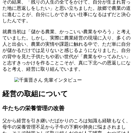
その結果、「残りの人生の全てをかけて、自分が生まれ育っ
た地に恩返しをしたい」と思い立ちました。故郷で農業の道
に進むことが、自分にしかできない仕事になるはずだと決心
したんです。
就農当初は「儲かる農業、かっこいい農業をやろう」と考え
ていました。しかし、実際に農業経営の現場に入り、多くの
人と出会い、農業の実情や課題に触れる中で、ただ単に自分
が儲かるだけでは足りないと感じるようになりました。自分
の背中を見た子供たちや若い世代が「農業をやってみたい」
と志すきっかけを作ることこそが、真に下北への恩返しにな
ると考え、経営に取り組んでいます。
経営の取組について
牛たちの栄養管理の改善
父から経営を引き継いだばかりのころは知識も経験もなく、
母牛の栄養管理不足から子牛の下痢や肺炎に悩まされまし