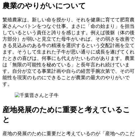
農業のやりがいについて
繁殖農家は、新しい命を授かり、それを健康に育てて肥育農
家さんへバトンをつなぐ仕事。まさに「命の始まり」を担当
しているという責任と誇りを感じます。例えば後躯（体の後
方部分）が弱いと見立てた母牛がいれば、その弱さを改善で
きる見込みのある牛の精液を選択するという交配計画を立て
ます。そうして生まれた子牛が思い通りに成長を遂げてくれ
たときの喜びは、何事にも代えがたいものがあります。農業
は「無限の可能性を秘めている」と長年言われ続けていま
す。自分が立てる事業計画や自らの経営手腕次第で、その可
能性を現実のものにできることが農業の最大のやりがいで
す。
産地発展のために重要と考えているこ
と
産地の発展のために重要だと考えているのが「産地へのこだ